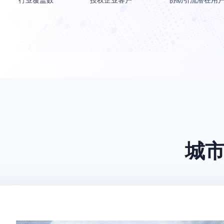
行业覆盖数
授权企业客户
协助引流潜在用
城