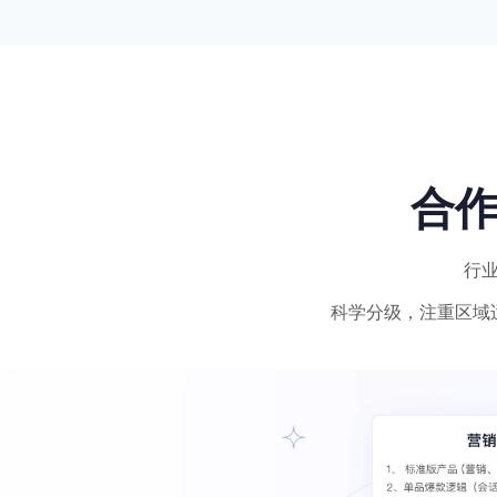
合
行
科学分级，注重区域